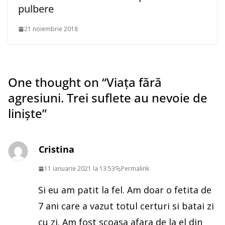
pulbere
21 noiembrie 2018
One thought on “
Viața fără
agresiuni. Trei suflete au nevoie de
liniște
”
Cristina
11 ianuarie 2021 la 13:53
Permalink
Si eu am patit la fel. Am doar o fetita de
7 ani care a vazut totul certuri si batai zi
cu zi. Am fost scoasa afara de la el din