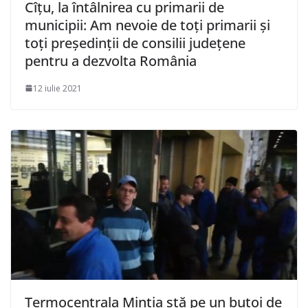
Cîţu, la întâlnirea cu primarii de
municipii: Am nevoie de toţi primarii şi
toţi preşedinţii de consilii judeţene
pentru a dezvolta România
12 iulie 2021
Termocentrala Mintia stă pe un butoi de