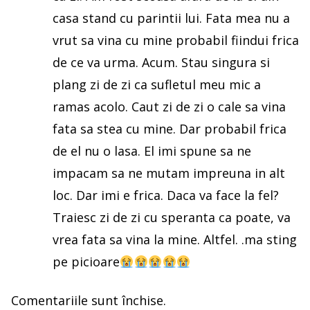
casa stand cu parintii lui. Fata mea nu a
vrut sa vina cu mine probabil fiindui frica
de ce va urma. Acum. Stau singura si
plang zi de zi ca sufletul meu mic a
ramas acolo. Caut zi de zi o cale sa vina
fata sa stea cu mine. Dar probabil frica
de el nu o lasa. El imi spune sa ne
impacam sa ne mutam impreuna in alt
loc. Dar imi e frica. Daca va face la fel?
Traiesc zi de zi cu speranta ca poate, va
vrea fata sa vina la mine. Altfel. .ma sting
pe picioare
Comentariile sunt închise.