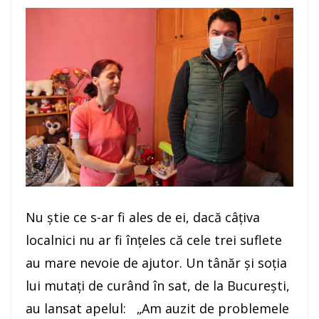
Nu ştie ce s-ar fi ales de ei, dacă câţiva
localnici nu ar fi înţeles că cele trei suflete
au mare nevoie de ajutor. Un tânăr şi soţia
lui mutaţi de curând în sat, de la Bucureşti,
au lansat apelul: „Am auzit de problemele