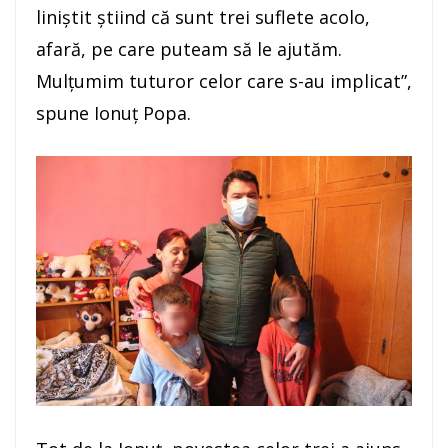
liniştit ştiind că sunt trei suflete acolo,
afară, pe care puteam să le ajutăm.
Mulţumim tuturor celor care s-au implicat”,
spune Ionuţ Popa.