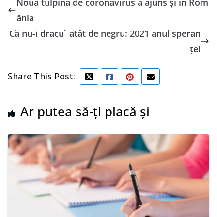
Noua tulpină de coronavirus a ajuns şi în Rom
ânia
Că nu-i dracu` atât de negru: 2021 anul speran
ței
Share This Post:
Ar putea să-ți placă și