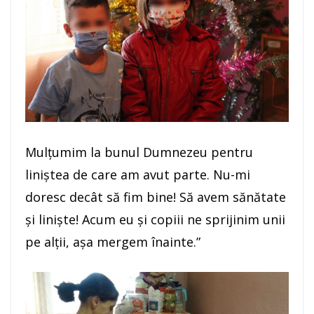
Mulţumim la bunul Dumnezeu pentru
liniştea de care am avut parte. Nu-mi
doresc decât să fim bine! Să avem sănătate
şi linişte! Acum eu şi copiii ne sprijinim unii
pe alţii, aşa mergem înainte.”