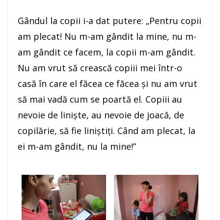
Gândul la copii i-a dat putere: „Pentru copii
am plecat! Nu m-am gândit la mine, nu m-
am gândit ce facem, la copii m-am gândit.
Nu am vrut să crească copiii mei într-o
casă în care el făcea ce făcea şi nu am vrut
să mai vadă cum se poartă el. Copiii au
nevoie de linişte, au nevoie de joacă, de
copilărie, să fie liniştiţi. Când am plecat, la
ei m-am gândit, nu la mine!”