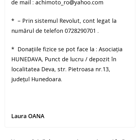
de mail : achimoto_ro@yahoo.com
* – Prin sistemul Revolut, cont legat la
numărul de telefon 0728290701 .
* Donațiile fizice se pot face la : Asociaţia
HUNEDAVA, Punct de lucru / depozit în
localitatea Deva, str. Pietroasa nr.13,
judeţul Hunedoara.
Laura OANA