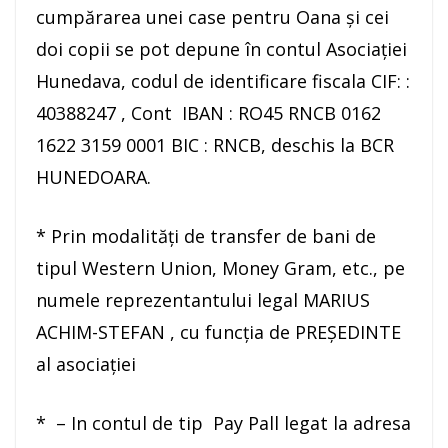
cumpărarea unei case pentru Oana şi cei
doi copii se pot depune în contul Asociației
Hunedava, codul de identificare fiscala CIF: :
40388247 , Cont IBAN : RO45 RNCB 0162
1622 3159 0001 BIC : RNCB, deschis la BCR
HUNEDOARA.
* Prin modalități de transfer de bani de
tipul Western Union, Money Gram, etc., pe
numele reprezentantului legal MARIUS
ACHIM-STEFAN , cu funcţia de PREȘEDINTE
al asociației
* – In contul de tip Pay Pall legat la adresa