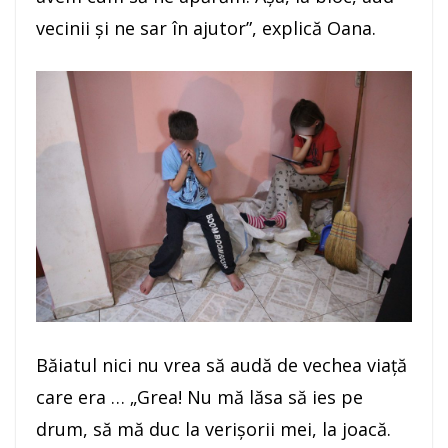
vecinii şi ne sar în ajutor”, explică Oana.
Băiatul nici nu vrea să audă de vechea viaţă
care era … „Grea! Nu mă lăsa să ies pe
drum, să mă duc la verişorii mei, la joacă.