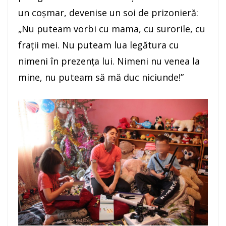
un coşmar, devenise un soi de prizonieră:
„Nu puteam vorbi cu mama, cu surorile, cu
fraţii mei. Nu puteam lua legătura cu
nimeni în prezenţa lui. Nimeni nu venea la
mine, nu puteam să mă duc niciunde!”