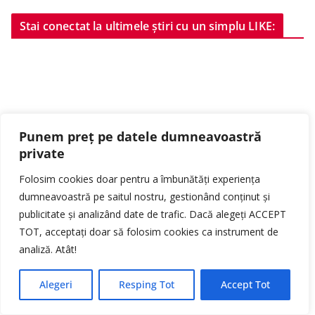
Stai conectat la ultimele știri cu un simplu LIKE:
Punem preț pe datele dumneavoastră
private
Folosim cookies doar pentru a îmbunătăți experiența
dumneavoastră pe saitul nostru, gestionând conținut și
publicitate și analizând date de trafic. Dacă alegeți ACCEPT
TOT, acceptați doar să folosim cookies ca instrument de
analiză. Atât!
Alegeri
Resping Tot
Accept Tot