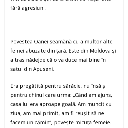
fără agresiuni.
Povestea Oanei seamănă cu a multor alte
femei abuzate din ţară. Este din Moldova şi
a tras nădejde că o va duce mai bine în
satul din Apuseni.
Era pregătită pentru sărăcie, nu însă şi
pentru chinul care urma: „Când am ajuns,
casa lui era aproape goală. Am muncit cu
ziua, am mai primit, am fi reuşit să ne
facem un cămin”, poveşte micuţa femeie.