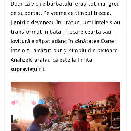
Doar că viciile bărbatului erau tot mai greu
de suportat. Pe vreme ce timpul trecea,
jignirile deveneau înjurături, umilinţele s-au
transformat în bătăi. Fiecare ceartă sau
lovitură a săpat adânc în sănătatea Oanei.
Într-o zi, a căzut pur şi simplu din picioare.
Analizele arătau că este la limita
supravieţuirii.