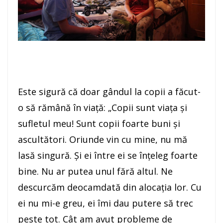
Este sigură că doar gândul la copii a făcut-
o să rămână în viaţă: „Copii sunt viaţa şi
sufletul meu! Sunt copii foarte buni şi
ascultători. Oriunde vin cu mine, nu mă
lasă singură. Şi ei între ei se înţeleg foarte
bine. Nu ar putea unul fără altul. Ne
descurcăm deocamdată din alocaţia lor. Cu
ei nu mi-e greu, ei îmi dau putere să trec
peste tot. Cât am avut probleme de